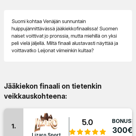
Suomi kohtaa Venäjän sunnuntain
huippujännittävässä jääkiekkofinaalissa! Suomen
naiset voittivat jo pronssia, mutta miehillä on yksi
peli vielä jäljellä. Miltä finaali alustavasti näyttää ja
voittavatko Leijonat viimeinkin kultaa?
Jääkiekon finaali on tietenkin
veikkauskohteena:
5.0
BONUS:
1.
300€
Lizaro Sport