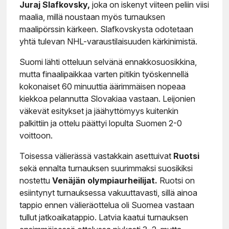
Juraj Slafkovsky,
joka on iskenyt viiteen peliin viisi
maalia, millä noustaan myös turnauksen
maalipörssin kärkeen. Slafkovskysta odotetaan
yhtä tulevan NHL-varaustilaisuuden kärkinimistä.
Suomi lähti otteluun selvänä ennakkosuosikkina,
mutta finaalipaikkaa varten pitikin työskennellä
kokonaiset 60 minuuttia äärimmäisen nopeaa
kiekkoa pelannutta Slovakiaa vastaan. Leijonien
väkevät esitykset ja jäähyttömyys kuitenkin
palkittiin ja ottelu päättyi lopulta Suomen 2-0
voittoon.
Toisessa välierässä vastakkain asettuivat
Ruotsi
sekä ennalta turnauksen suurimmaksi suosikiksi
nostettu
Venäjän olympiaurheilijat.
Ruotsi on
esiintynyt turnauksessa vakuuttavasti, sillä ainoa
tappio ennen välieräottelua oli Suomea vastaan
tullut jatkoaikatappio. Latvia kaatui turnauksen