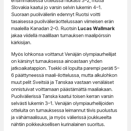
ensimmäisessä ottelussa niukasti 3–2, mutta
Slovakia kaatui jo varsin selvin lukemin 4–1.
Suoraan puolivälieriin edennyt Ruotsi voitti
tasaisessa puolivälieräottelussaan viimeisen erän
maaleilla Kanadan 2–0. Ruotsin
Lucas Wallmark
jakaa viidellä maalillaan turnauksen maalipörssin
kärkisijan.
Myös lohkonsa voittanut Venäjän olympiaurheilijat
on kärsinyt turnauksessa ainoastaan yhden
jatkoaikatappion. Tsekki oli lopulta parempi peräti 5–
6 päättyneessä maali-ilottelussa, mutta alkulohkon
muut pelit Sveitsiä ja Tanskaa vastaan venäläiset
onnistuivat voittamaan päästämättä maaliakaan.
Puolivälierissä Tanska kaatui toisen kerran varsin
selvästi lukemin 3–1. Venäjän olympiaurheilijoiden
otteluita on turnauksessa leimannut tiivis puolustus
ja vähämaalisuus, ja myös välierissä joukkueelta
nähtiin poikkeuksellisen kurinalainen suoritus.