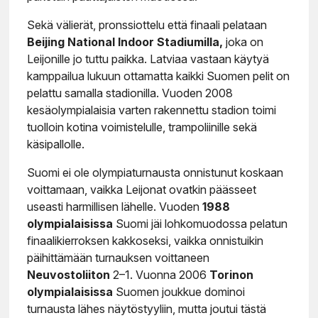
Sekä välierät, pronssiottelu että finaali pelataan
Beijing National Indoor Stadiumilla,
joka on
Leijonille jo tuttu paikka. Latviaa vastaan käytyä
kamppailua lukuun ottamatta kaikki Suomen pelit on
pelattu samalla stadionilla. Vuoden 2008
kesäolympialaisia varten rakennettu stadion toimi
tuolloin kotina voimistelulle, trampoliinille sekä
käsipallolle.
Suomi ei ole olympiaturnausta onnistunut koskaan
voittamaan, vaikka Leijonat ovatkin päässeet
useasti harmillisen lähelle. Vuoden
1988
olympialaisissa
Suomi jäi lohkomuodossa pelatun
finaalikierroksen kakkoseksi, vaikka onnistuikin
päihittämään turnauksen voittaneen
Neuvostoliiton
2–1. Vuonna 2006
Torinon
olympialaisissa
Suomen joukkue dominoi
turnausta lähes näytöstyyliin, mutta joutui tästä