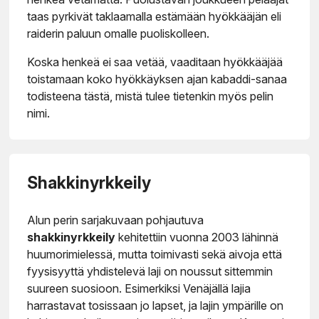
taas pyrkivät taklaamalla estämään hyökkääjän eli
raiderin paluun omalle puoliskolleen.
Koska henkeä ei saa vetää, vaaditaan hyökkääjää
toistamaan koko hyökkäyksen ajan kabaddi-sanaa
todisteena tästä, mistä tulee tietenkin myös pelin
nimi.
Shakkinyrkkeily
Alun perin sarjakuvaan pohjautuva
shakkinyrkkeily
kehitettiin vuonna 2003 lähinnä
huumorimielessä, mutta toimivasti sekä aivoja että
fyysisyyttä yhdistelevä laji on noussut sittemmin
suureen suosioon. Esimerkiksi Venäjällä lajia
harrastavat tosissaan jo lapset, ja lajin ympärille on