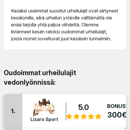
Kesäksi useimmat suositut urheilulajit ovat siirtyneet
kesälomille, eikä urheilun ystäville välttämättä ole
enää tarjolla yhtä paljoa viihdettä. Olemme
listanneet kesän ratoksi oudoimmat urheilulajit,
joista monet soveltuvat juuri kesäisiin tunnelmiin.
Oudoimmat urheilulajit
vedonlyönnissä:
5.0
BONUS:
1.
300€
Lizaro Sport