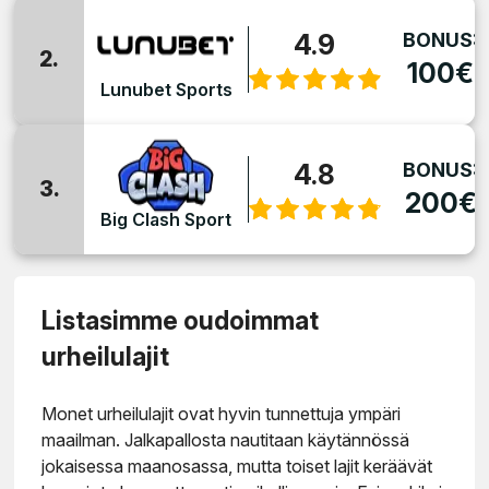
4.9
BONUS:
2.
100€
Lunubet Sports
4.8
BONUS:
3.
200€
Big Clash Sport
Listasimme oudoimmat
urheilulajit
Monet urheilulajit ovat hyvin tunnettuja ympäri
maailman. Jalkapallosta nautitaan käytännössä
jokaisessa maanosassa, mutta toiset lajit keräävät