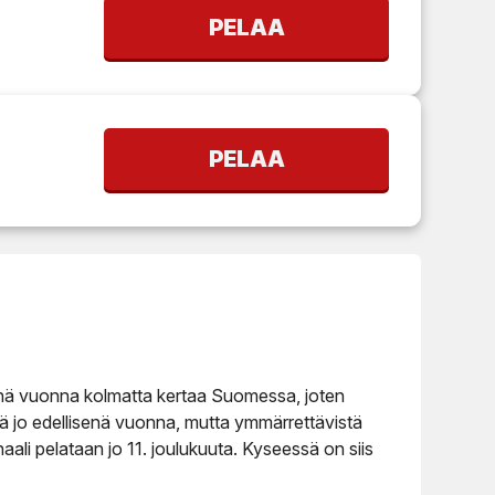
PELAA
PELAA
 tänä vuonna kolmatta kertaa Suomessa, joten
tää jo edellisenä vuonna, mutta ymmärrettävistä
inaali pelataan jo 11. joulukuuta. Kyseessä on siis