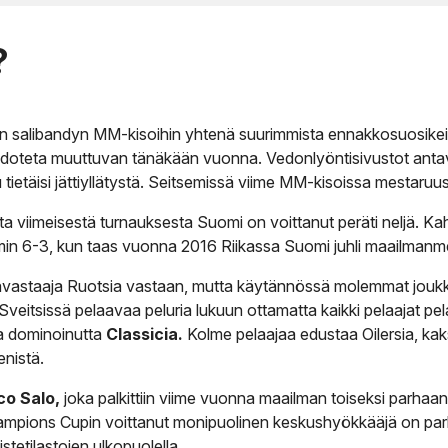
?
n salibandyn MM-kisoihin yhtenä suurimmista ennakkosuosike
n odoteta muuttuvan tänäkään vuonna. Vedonlyöntisivustot ant
ietäisi jättiyllätystä. Seitsemissä viime MM-kisoissa mestaruu
ta viimeisestä turnauksesta Suomi on voittanut peräti neljä. 
emin 6-3, kun taas vuonna 2016 Riikassa Suomi juhli maailmanme
tavastaaja Ruotsia vastaan, mutta käytännössä molemmat joukku
Sveitsissä pelaavaa peluria lukuun ottamatta kaikki pelaajat pe
na dominoinutta
Classicia.
Kolme pelaajaa edustaa Oilersia, ka
enistä.
co Salo,
joka palkittiin viime vuonna maailman toiseksi parhaa
pions Cupin voittanut monipuolinen keskushyökkääjä on parha
tetilastojen ulkopuolella.