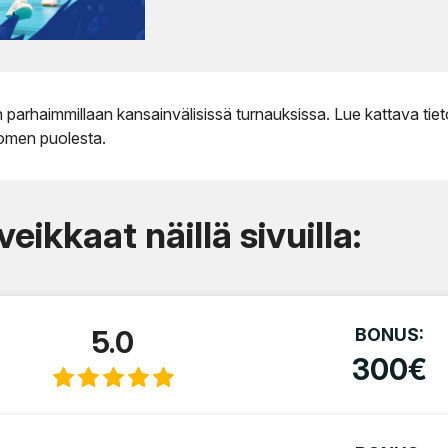
 parhaimmillaan kansainvälisissä turnauksissa. Lue kattava ti
omen puolesta.
ikkaat näillä sivuilla:
BONUS:
5.0
300€