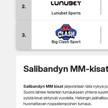
2.
Lunubet Sports
3.
Big Clash Sport
Salibandyn MM-kisat 3
Salibandyn MM kisat
järjestetään tätä nykyä j
Suomi lähtee tietenkin turnaukseen yhtenä suurimm
syistä kisat siirtyivät vuodella. Helsingin jäähalli
huomattavan nopeatempoinen turnaus.