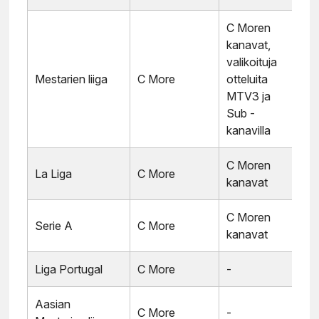
C Moren
kanavat,
valikoituja
Mestarien liiga
C More
otteluita
MTV3 ja
Sub -
kanavilla
C Moren
La Liga
C More
kanavat
C Moren
Serie A
C More
kanavat
Liga Portugal
C More
-
Aasian
C More
-