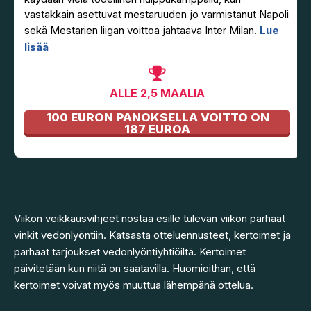
vastakkain asettuvat mestaruuden jo varmistanut Napoli
sekä Mestarien liigan voittoa jahtaava Inter Milan.
Lue
lisää
ALLE 2,5 MAALIA
100 EURON PANOKSELLA VOITTO ON
187 EUROA
Viikon veikkausvihjeet nostaa esille tulevan viikon parhaat
vinkit vedonlyöntiin. Katsasta otteluennusteet, kertoimet ja
parhaat tarjoukset vedonlyöntiyhtiöiltä. Kertoimet
päivitetään kun niitä on saatavilla. Huomioithan, että
kertoimet voivat myös muuttua lähempänä ottelua.