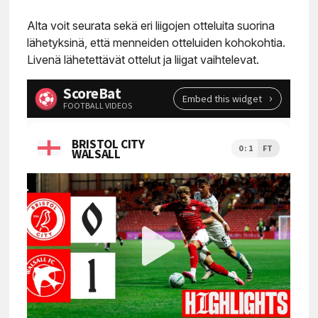
Alta voit seurata sekä eri liigojen otteluita suorina
lähetyksinä, että menneiden otteluiden kohokohtia.
Livenä lähetettävät ottelut ja liigat vaihtelevat.