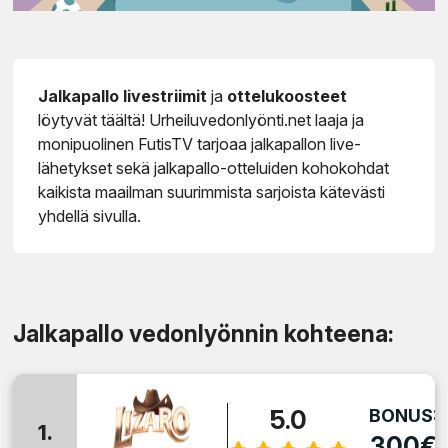
Jalkapallo livestriimit
ja
ottelukoosteet
löytyvät täältä! Urheiluvedonlyönti.net laaja ja
monipuolinen FutisTV tarjoaa jalkapallon live-
lähetykset sekä jalkapallo-otteluiden kohokohdat
kaikista maailman suurimmista sarjoista kätevästi
yhdellä sivulla.
Jalkapallo vedonlyönnin kohteena:
5.0
BONUS:
1.
300€