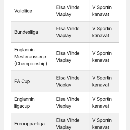
Elisa Viihde
V Sportin
Valioliiga
Viaplay
kanavat
Elisa Viihde
V Sportin
Bundesliiga
Viaplay
kanavat
Englannin
Elisa Viihde
V Sportin
Mestaruussarja
Viaplay
kanavat
(Championship)
Elisa Viihde
V Sportin
FA Cup
Viaplay
kanavat
Englannin
Elisa Viihde
V Sportin
liigacup
Viaplay
kanavat
Elisa Viihde
V Sportin
Eurooppa-liiga
Viaplay
kanavat