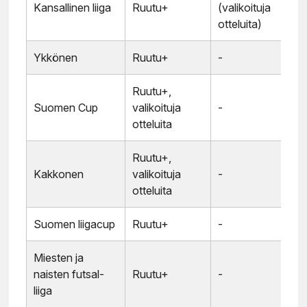
Kansallinen liiga
Ruutu+
(valikoituja
otteluita)
Ykkönen
Ruutu+
-
Ruutu+,
Suomen Cup
valikoituja
-
otteluita
Ruutu+,
Kakkonen
valikoituja
-
otteluita
Suomen liigacup
Ruutu+
-
Miesten ja
naisten futsal-
Ruutu+
-
liiga