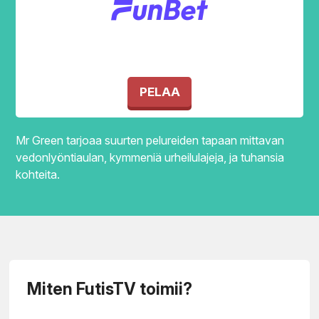
Funbet Sports
PELAA
Mr Green tarjoaa suurten pelureiden tapaan mittavan
vedonlyöntiaulan, kymmeniä urheilulajeja, ja tuhansia
kohteita.
Miten FutisTV toimii?