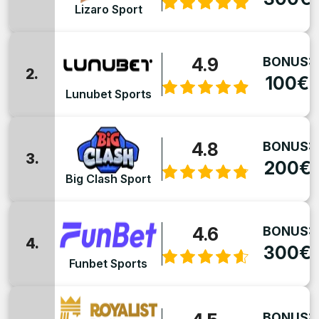
Lizaro Sport
4.9
BONUS:
2.
100€
Lunubet Sports
4.8
BONUS:
3.
200€
Big Clash Sport
4.6
BONUS:
4.
300€
Funbet Sports
BONUS: