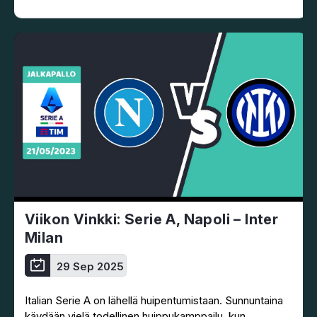
Viikon Vinkki: Serie A, Napoli – Inter
Milan
29 Sep 2025
Italian Serie A on lähellä huipentumistaan. Sunnuntaina
käydään vielä todellinen huippukamppailu, kun