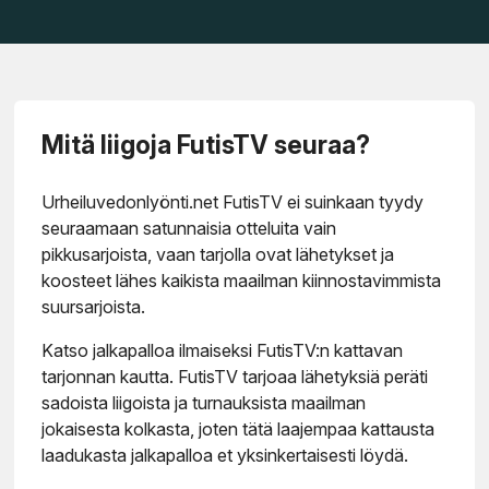
Mitä liigoja FutisTV seuraa?
Urheiluvedonlyönti.net FutisTV ei suinkaan tyydy
seuraamaan satunnaisia otteluita vain
pikkusarjoista, vaan tarjolla ovat lähetykset ja
koosteet lähes kaikista maailman kiinnostavimmista
suursarjoista.
Katso jalkapalloa ilmaiseksi FutisTV:n kattavan
tarjonnan kautta. FutisTV tarjoaa lähetyksiä peräti
sadoista liigoista ja turnauksista maailman
jokaisesta kolkasta, joten tätä laajempaa kattausta
laadukasta jalkapalloa et yksinkertaisesti löydä.