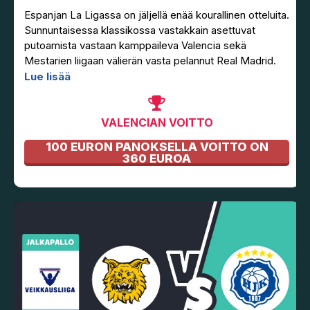
Espanjan La Ligassa on jäljellä enää kourallinen otteluita.
Sunnuntaisessa klassikossa vastakkain asettuvat
putoamista vastaan kamppaileva Valencia sekä
Mestarien liigaan välierän vasta pelannut Real Madrid.
Lue lisää
VALENCIAN VOITTO
100 EURON PANOKSELLA VOITTO ON
360 EUROA