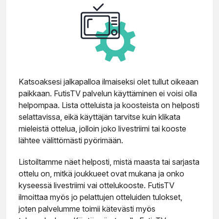
Katsoaksesi jalkapalloa ilmaiseksi olet tullut oikeaan
paikkaan. FutisTV palvelun käyttäminen ei voisi olla
helpompaa. Lista otteluista ja koosteista on helposti
selattavissa, eikä käyttäjän tarvitse kuin klikata
mieleistä ottelua, jolloin joko livestriimi tai kooste
lähtee välittömästi pyörimään.
Listoiltamme näet helposti, mistä maasta tai sarjasta
ottelu on, mitkä joukkueet ovat mukana ja onko
kyseessä livestriimi vai ottelukooste. FutisTV
ilmoittaa myös jo pelattujen otteluiden tulokset,
joten palvelumme toimii kätevästi myös