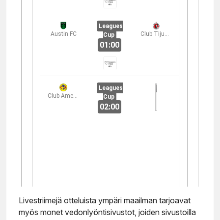
Livestriimejä otteluista ympäri maailman tarjoavat
myös monet vedonlyöntisivustot, joiden sivustoilla