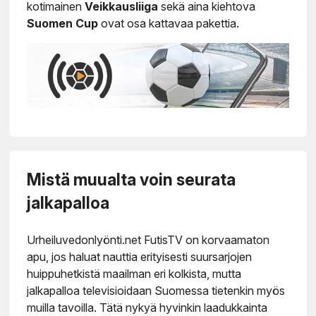
kotimainen
Veikkausliiga
sekä aina kiehtova
Suomen Cup
ovat osa kattavaa pakettia.
Mistä muualta voin seurata
jalkapalloa
Urheiluvedonlyönti.net FutisTV on korvaamaton
apu, jos haluat nauttia erityisesti suursarjojen
huippuhetkistä maailman eri kolkista, mutta
jalkapalloa televisioidaan Suomessa tietenkin myös
muilla tavoilla. Tätä nykyä hyvinkin laadukkainta