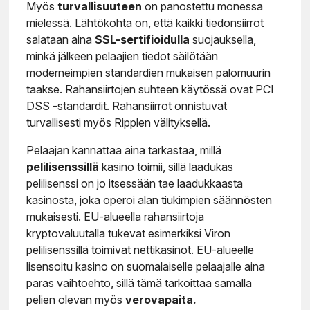
Myös
turvallisuuteen
on panostettu monessa
mielessä. Lähtökohta on, että kaikki tiedonsiirrot
salataan aina
SSL-sertifioidulla
suojauksella,
minkä jälkeen pelaajien tiedot säilötään
moderneimpien standardien mukaisen palomuurin
taakse. Rahansiirtojen suhteen käytössä ovat PCI
DSS -standardit.
Rahansiirrot onnistuvat
turvallisesti myös Ripplen välityksellä.
Pelaajan kannattaa aina tarkastaa, millä
pelilisenssillä
kasino toimii, sillä laadukas
pelilisenssi on jo itsessään tae laadukkaasta
kasinosta, joka operoi alan tiukimpien säännösten
mukaisesti. EU-alueella rahansiirtoja
kryptovaluutalla tukevat esimerkiksi Viron
pelilisenssillä toimivat nettikasinot. EU-alueelle
lisensoitu kasino on suomalaiselle pelaajalle aina
paras vaihtoehto, sillä tämä tarkoittaa samalla
pelien olevan myös
verovapaita.