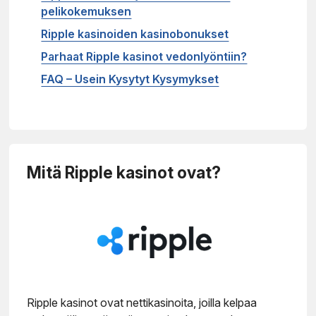
pelikokemuksen
Ripple kasinoiden kasinobonukset
Parhaat Ripple kasinot vedonlyöntiin?
FAQ – Usein Kysytyt Kysymykset
Mitä Ripple kasinot ovat?
Ripple kasinot ovat nettikasinoita, joilla kelpaa