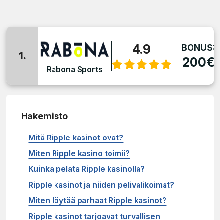
4.9
BONUS:
1.
200€
Rabona Sports
Hakemisto
Mitä Ripple kasinot ovat?
Miten Ripple kasino toimii?
Kuinka pelata Ripple kasinolla?
Ripple kasinot ja niiden pelivalikoimat?
Miten löytää parhaat Ripple kasinot?
Ripple kasinot tarjoavat turvallisen