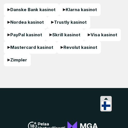
Danske Bank kasinot
Klarna kasinot
Nordea kasinot
Trustly kasinot
PayPal kasinot
Skrill kasinot
Visa kasinot
Mastercard kasinot
Revolut kasinot
Zimpler