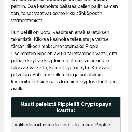
pelitilin. Osa kasinoista päästää pelien pariin saman
tien, toiset vaativat esimerkiksi sähköpostin
varmentamista.
Kun pelitili on luotu, vaaditaan enää talletuksen
tekemistä. Klikkaa kasinolta talletusta ja valitse
tämän jälkeen maksumenetelmäksi Ripple.
Useimmiten Ripplen avulla tallettaminen vaatii, että
pelaaja käyttää kryptoina tehtäviä rahansiirtoja
tukevaa välikättä, kuten Cryptopayta. Kätevän
palvelun avulla teet talletuksia ja kotiutuksia
kasinoilla kaikkien suosituimpien kryptovaluuttojen
avulla.
Nauti peleistä Ripplellä Cryptopayn
kautta:
Valitse listoiltamme kasino, joka tukee Rippleä.