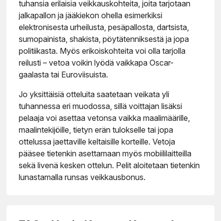
tuhansia erilaisia veikkauskohteita, joita tarjotaan
jalkapallon ja jääkiekon ohella esimerkiksi
elektronisesta urheilusta, pesäpallosta, dartsista,
sumopainista, shakista, pöytätenniksestä ja jopa
politiikasta. Myös erikoiskohteita voi olla tarjolla
reilusti – vetoa voikin lyödä vaikkapa Oscar-
gaalasta tai Euroviisuista.
Jo yksittäisiä otteluita saatetaan veikata yli
tuhannessa eri muodossa, sillä voittajan lisäksi
pelaaja voi asettaa vetonsa vaikka maalimäärille,
maalintekijöille, tietyn erän tulokselle tai jopa
ottelussa jaettaville keltaisille korteille. Vetoja
pääsee tietenkin asettamaan myös mobiililaitteilla
sekä livenä kesken ottelun. Pelit aloitetaan tietenkin
lunastamalla runsas veikkausbonus.