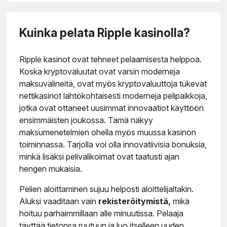
Kuinka pelata Ripple kasinolla?
Ripple kasinot ovat tehneet pelaamisesta helppoa.
Koska kryptovaluutat ovat varsin moderneja
maksuvälineitä, ovat myös kryptovaluuttoja tukevat
nettikasinot lähtökohtaisesti moderneja pelipaikkoja,
jotka ovat ottaneet uusimmat innovaatiot käyttöön
ensimmäisten joukossa. Tämä näkyy
maksumenetelmien ohella myös muussa kasinon
toiminnassa. Tarjolla voi olla innovatiivisia bonuksia,
minkä lisäksi pelivalikoimat ovat taatusti ajan
hengen mukaisia.
Pelien aloittaminen sujuu helposti aloittelijaltakin.
Aluksi vaaditaan vain
rekisteröitymistä,
mikä
hoituu parhaimmillaan alle minuutissa. Pelaaja
täyttää tietonsa ruutuun ja luo itselleen uuden