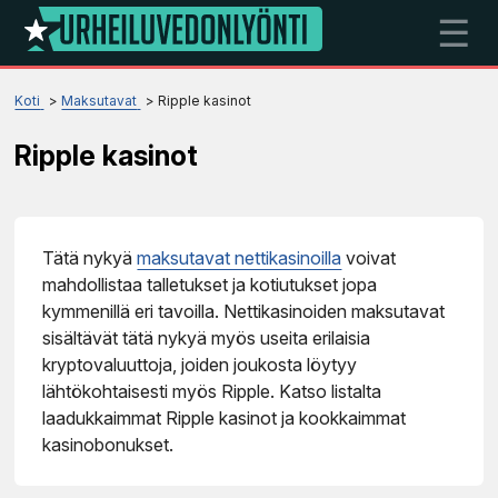
☰
Koti
Maksutavat
Ripple kasinot
Ripple kasinot
Tätä nykyä
maksutavat nettikasinoilla
voivat
mahdollistaa talletukset ja kotiutukset jopa
kymmenillä eri tavoilla. Nettikasinoiden maksutavat
sisältävät tätä nykyä myös useita erilaisia
kryptovaluuttoja, joiden joukosta löytyy
lähtökohtaisesti myös Ripple. Katso listalta
laadukkaimmat Ripple kasinot ja kookkaimmat
kasinobonukset.