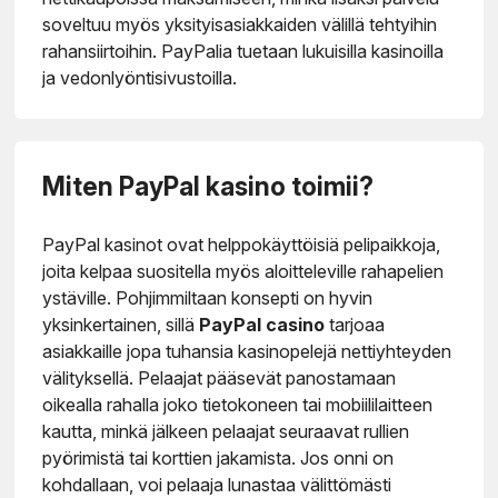
soveltuu myös yksityisasiakkaiden välillä tehtyihin
rahansiirtoihin.
PayPalia tuetaan lukuisilla kasinoilla
ja vedonlyöntisivustoilla.
Miten PayPal kasino toimii?
PayPal kasinot ovat helppokäyttöisiä pelipaikkoja,
joita kelpaa suositella myös aloitteleville rahapelien
ystäville. Pohjimmiltaan konsepti on hyvin
yksinkertainen, sillä
PayPal casino
tarjoaa
asiakkaille jopa tuhansia kasinopelejä nettiyhteyden
välityksellä. Pelaajat pääsevät panostamaan
oikealla rahalla joko tietokoneen tai mobiililaitteen
kautta, minkä jälkeen pelaajat seuraavat rullien
pyörimistä tai korttien jakamista. Jos onni on
kohdallaan, voi pelaaja lunastaa välittömästi