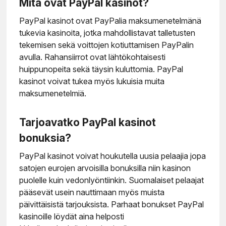
Mitä ovat PayPal kasinot?
PayPal kasinot ovat PayPalia maksumenetelmänä
tukevia kasinoita, jotka mahdollistavat talletusten
tekemisen sekä voittojen kotiuttamisen PayPalin
avulla. Rahansiirrot ovat lähtökohtaisesti
huippunopeita sekä täysin kuluttomia. PayPal
kasinot voivat tukea myös lukuisia muita
maksumenetelmiä.
Tarjoavatko PayPal kasinot
bonuksia?
PayPal kasinot voivat houkutella uusia pelaajia jopa
satojen eurojen arvoisilla bonuksilla niin kasinon
puolelle kuin vedonlyöntiinkin. Suomalaiset pelaajat
pääsevät usein nauttimaan myös muista
päivittäisistä tarjouksista. Parhaat bonukset PayPal
kasinoille löydät aina helposti