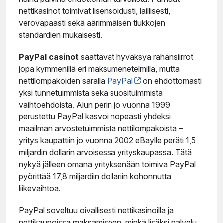
nettikasinot toimivat lisensoidusti, laillisesti,
verovapaasti sekä äärimmäisen tiukkojen
standardien mukaisesti.
PayPal casinot
saattavat hyväksyä rahansiirrot
jopa kymmenillä eri maksumenetelmillä, mutta
nettilompakoiden saralla
PayPal
on ehdottomasti
yksi tunnetuimmista sekä suosituimmista
vaihtoehdoista. Alun perin jo vuonna 1999
perustettu PayPal kasvoi nopeasti yhdeksi
maailman arvostetuimmista nettilompakoista –
yritys kaupattiin jo vuonna 2002 eBaylle peräti 1,5
miljardin dollarin arvoisessa yrityskaupassa. Tätä
nykyä jälleen omana yrityksenään toimiva PayPal
pyörittää 17,8 miljardiin dollariin kohonnutta
liikevaihtoa.
PayPal soveltuu oivallisesti nettikasinoilla ja
nettikaupoissa maksamiseen, minkä lisäksi palvelu