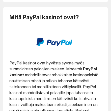
Mitä PayPal kasinot ovat?
PayPal kasinot ovat hyvästä syystä myös
suomalaisten pelaajien mieleen. Modernit
PayPal
kasinot
mahdollistavat rahakkaista kasinopeleistä
nauttimisen missä ja milloin tahansa kätevästi
tietokoneen tai mobiililaitteen välityksellä. PayPal
kasinot mahdollistavat pelaajille jopa tuhansista
kasinopeleistä nauttimisen kätevästi kotisohvalta
käsin, voittoja maksetaan reilusti ja pelaaminen on
näinä päivinä ehdottoman turvallista. Parhaat