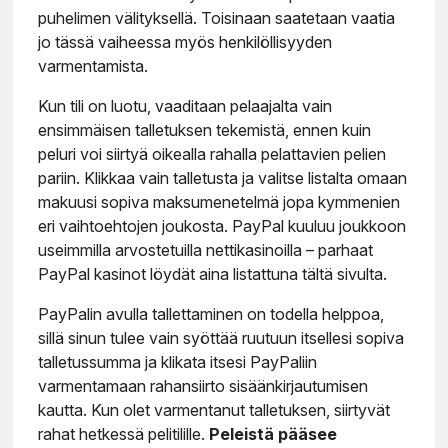
puhelimen välityksellä. Toisinaan saatetaan vaatia
jo tässä vaiheessa myös henkilöllisyyden
varmentamista.
Kun tili on luotu, vaaditaan pelaajalta vain
ensimmäisen talletuksen tekemistä, ennen kuin
peluri voi siirtyä oikealla rahalla pelattavien pelien
pariin. Klikkaa vain talletusta ja valitse listalta omaan
makuusi sopiva maksumenetelmä jopa kymmenien
eri vaihtoehtojen joukosta. PayPal kuuluu joukkoon
useimmilla arvostetuilla nettikasinoilla – parhaat
PayPal kasinot löydät aina listattuna tältä sivulta.
PayPalin avulla tallettaminen on todella helppoa,
sillä sinun tulee vain syöttää ruutuun itsellesi sopiva
talletussumma ja klikata itsesi PayPaliin
varmentamaan rahansiirto sisäänkirjautumisen
kautta. Kun olet varmentanut talletuksen, siirtyvät
rahat hetkessä pelitilille.
Peleistä pääsee