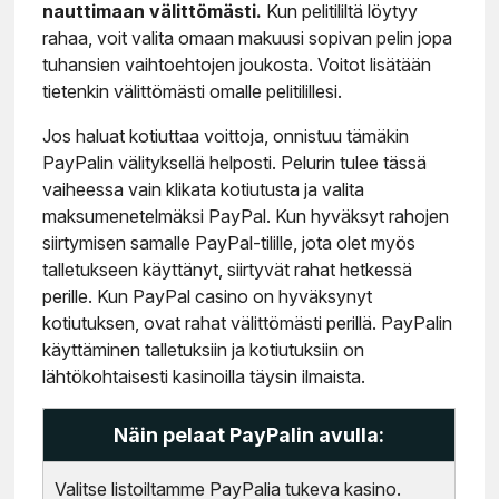
nauttimaan välittömästi.
Kun pelitililtä löytyy
rahaa, voit valita omaan makuusi sopivan pelin jopa
tuhansien vaihtoehtojen joukosta. Voitot lisätään
tietenkin välittömästi omalle pelitilillesi.
Jos haluat kotiuttaa voittoja, onnistuu tämäkin
PayPalin välityksellä helposti. Pelurin tulee tässä
vaiheessa vain klikata kotiutusta ja valita
maksumenetelmäksi PayPal. Kun hyväksyt rahojen
siirtymisen samalle PayPal-tilille, jota olet myös
talletukseen käyttänyt, siirtyvät rahat hetkessä
perille. Kun PayPal casino on hyväksynyt
kotiutuksen, ovat rahat välittömästi perillä. PayPalin
käyttäminen talletuksiin ja kotiutuksiin on
lähtökohtaisesti kasinoilla täysin ilmaista.
Näin pelaat PayPalin avulla:
Valitse listoiltamme PayPalia tukeva kasino.