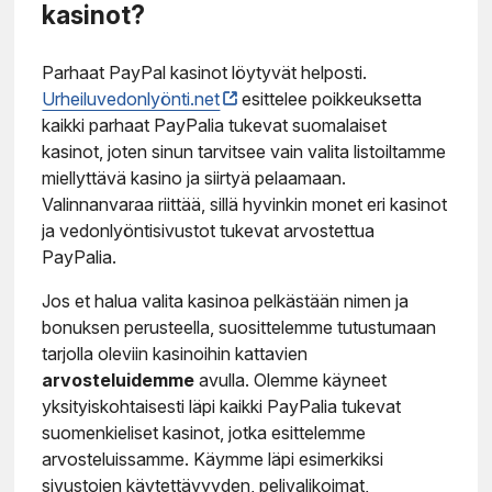
kasinot?
Parhaat PayPal kasinot löytyvät helposti.
Urheiluvedonlyönti.net
esittelee poikkeuksetta
kaikki parhaat PayPalia tukevat suomalaiset
kasinot, joten sinun tarvitsee vain valita listoiltamme
miellyttävä kasino ja siirtyä pelaamaan.
Valinnanvaraa riittää, sillä hyvinkin monet eri kasinot
ja vedonlyöntisivustot tukevat arvostettua
PayPalia.
Jos et halua valita kasinoa pelkästään nimen ja
bonuksen perusteella, suosittelemme tutustumaan
tarjolla oleviin kasinoihin kattavien
arvosteluidemme
avulla. Olemme käyneet
yksityiskohtaisesti läpi kaikki PayPalia tukevat
suomenkieliset kasinot, jotka esittelemme
arvosteluissamme. Käymme läpi esimerkiksi
sivustojen käytettävyyden, pelivalikoimat,