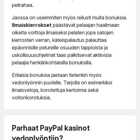
pelirahaa.
Jaossa on useimmiten myös reilusti muita bonuksia.
Ilmaiskierrokset
päästävät pelaajan haalimaan
oikeita voittoja ilmaiseksi pelaten jopa satojen
kierrosten verran, käteispalautus palauttaa
epäonnisille pelureille osuuden tappioista ja
uskollisuusohjelmat taas palkitsevat aktiivisia
pelaajia henkilökohtaisilla bonuksilla.
Erilaisia bonuksia jaetaan tietenkin myös
vedonlyönnin puolelle. Tarjolla on esimerkiksi
ilmaisvetoja, korotettuja kertoimia sekä
voitonkorotuksia.
Parhaat PayPal kasinot
vedonlyöntiin?