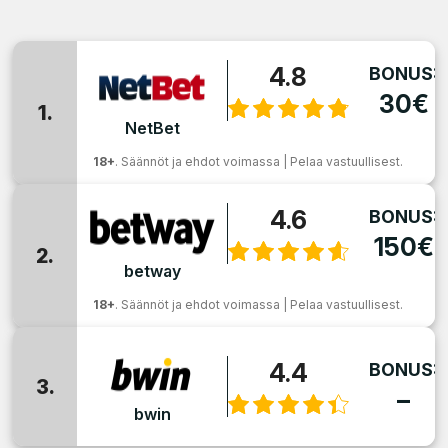
4.8
BONUS:
30€
1.
NetBet
18+
. Säännöt ja ehdot voimassa | Pelaa vastuullisest.
4.6
BONUS:
150€
2.
betway
18+
. Säännöt ja ehdot voimassa | Pelaa vastuullisest.
4.4
BONUS:
3.
–
bwin