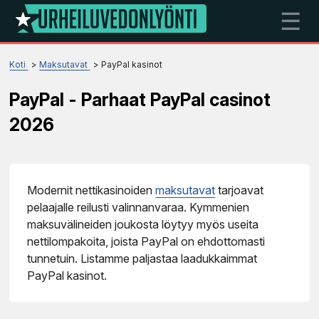
☰
Koti
Maksutavat
PayPal kasinot
PayPal - Parhaat PayPal casinot
2026
Modernit nettikasinoiden
maksutavat
tarjoavat
pelaajalle reilusti valinnanvaraa. Kymmenien
maksuvälineiden joukosta löytyy myös useita
nettilompakoita, joista PayPal on ehdottomasti
tunnetuin. Listamme paljastaa laadukkaimmat
PayPal kasinot.