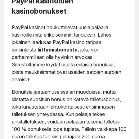
PayPal kasinoiden
kasinobonukset
PayPal kasinot houkuttelevat uusia pelaajia
kasinoille mitä erikoisemmin tarjouksin. Lähes
jokainen laadukas PayPal kasino tarjoaa
jonkinlaista
liittymisbonusta,
joka voi
parhaimmillaan olla hyvinkin arvokas.
Sivustoltamme löydät useita erilaisia bonuksia,
joista maukkaimmat ovat useiden satojen eurojen
arvoisia!
Bonuksia jaetaan useissa eri muodoissa, mutta
kiistatta suosituin bonus on kätevä talletusbonus,
joka lunastetaan lähtökohtaisesti ensimmäisen
talletuksen yhteydessä. Kun pelaaja tekee
ensitalletuksen, voidaan pelaajan tekemä talletus
100 % bonuksella jopa tuplata. Tällöin vaikkapa 100
euron talletus tuo siis pelaajalle 200 euroa