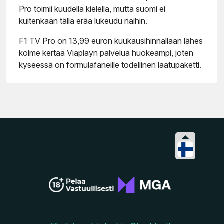
Pro toimii kuudella kielellä, mutta suomi ei
kuitenkaan tällä erää lukeudu näihin.
F1 TV Pro on 13,99 euron kuukausihinnallaan lähes
kolme kertaa Viaplayn palvelua huokeampi, joten
kyseessä on formulafaneille todellinen laatupaketti.