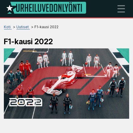
☰
Koti
Uutiset
F1-kausi 2022
F1-kausi 2022