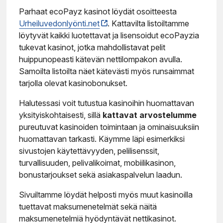
Parhaat ecoPayz kasinot löydät osoitteesta
Urheiluvedonlyönti.net
. Kattavilta listoiltamme
löytyvät kaikki luotettavat ja lisensoidut ecoPayzia
tukevat kasinot, jotka mahdollistavat pelit
huippunopeasti kätevän nettilompakon avulla.
Samoilta listoilta näet kätevästi myös runsaimmat
tarjolla olevat kasinobonukset.
Halutessasi voit tutustua kasinoihin huomattavan
yksityiskohtaisesti, sillä
kattavat arvostelumme
pureutuvat kasinoiden toimintaan ja ominaisuuksiin
huomattavan tarkasti. Käymme läpi esimerkiksi
sivustojen käytettävyyden, pelilisenssit,
turvallisuuden, pelivalikoimat, mobiilikasinon,
bonustarjoukset sekä asiakaspalvelun laadun.
Sivuiltamme löydät helposti myös muut kasinoilla
tuettavat maksumenetelmät sekä näitä
maksumenetelmiä hyödyntävät nettikasinot.