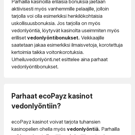
Parhailla kasinoilla erilaisia bonuksia jaetaan
aktiivisesti myös vanhemmille pelaajille, jolloin
tarjolla voi olla esimerkiksi henkilökohtaisia
uskollisuusbonuksia. Jos tarjolla on myös
vedonlyöntiä, löytyvät kasinolta useimmiten myös
erilliset
vedonlyöntibonukset.
Veikkaajille
saatetaan jakaa esimerkiksi ilmaisvetoja, korotettuja
kertoimia taikka voitonkorotuksia.
Urheiluvedonlyönti.net esittelee aina parhaat
vedonlyöntibonukset.
Parhaat ecoPayz kasinot
vedonlyöntiin?
ecoPayz kasinot voivat tarjota tuhansien
kasinopelien ohella myös
vedonlyöntiä.
Parhailla