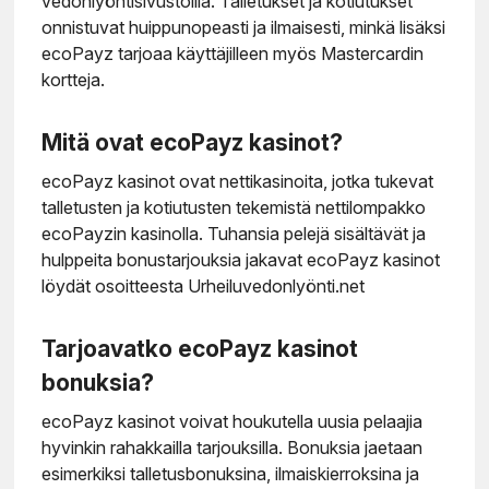
vedonlyöntisivustoilla. Talletukset ja kotiutukset
onnistuvat huippunopeasti ja ilmaisesti, minkä lisäksi
ecoPayz tarjoaa käyttäjilleen myös Mastercardin
kortteja.
Mitä ovat ecoPayz kasinot?
ecoPayz kasinot ovat nettikasinoita, jotka tukevat
talletusten ja kotiutusten tekemistä nettilompakko
ecoPayzin kasinolla. Tuhansia pelejä sisältävät ja
hulppeita bonustarjouksia jakavat ecoPayz kasinot
löydät osoitteesta Urheiluvedonlyönti.net
Tarjoavatko ecoPayz kasinot
bonuksia?
ecoPayz kasinot voivat houkutella uusia pelaajia
hyvinkin rahakkailla tarjouksilla. Bonuksia jaetaan
esimerkiksi talletusbonuksina, ilmaiskierroksina ja