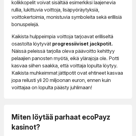
kolikkopelit voivat sisältää esimerkiksi laajenevia
rullia, lukittuvia voittoja, lisäpyöräytyksiä,
voittokertoimia, monistuvia symboleita sekä erillisiä
bonuspelejä.
Kaikista hulppeimpia voittoja tarjoavat erilliseltä
osastolta löytyvät
progressiiviset jackpotit.
Näissä peleissä tarjolla oleva päävoitto kehittyy
pelaajien panosten myötä, eikä ylärajoja ole. Potti
kasvaa siihen saakka, että voittaja lopulta löytyy.
Kaikista muhkeimmat jättipotit ovat ehtineet kasvaa
jopa reilusti yli 20 miljoonan euron, ennen kuin
voittajaa on lopulta päästy juhlimaan!
Miten löytää parhaat ecoPayz
kasinot?