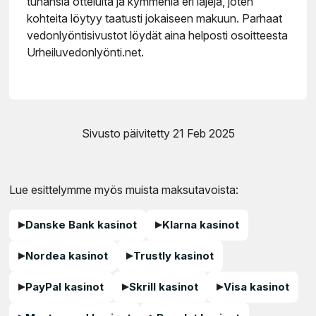
tuhansia otteluita ja kymmeniä eri lajeja, joten
kohteita löytyy taatusti jokaiseen makuun. Parhaat
vedonlyöntisivustot löydät aina helposti osoitteesta
Urheiluvedonlyönti.net.
Sivusto päivitetty 21 Feb 2025
Lue esittelymme myös muista maksutavoista:
Danske Bank kasinot
Klarna kasinot
Nordea kasinot
Trustly kasinot
PayPal kasinot
Skrill kasinot
Visa kasinot