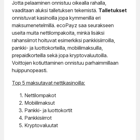
Jotta pelaaminen onnistuu oikealla rahalla,
vaaditaan aluksi talletuksen tekemistä.
Talletukset
onnistuvat kasinoilla jopa kymmenillä eri
maksumenetelmillä. ecoPayz saa seurakseen
useita muita nettilompakoita, minkä lisäksi
rahansiirrot hoituvat esimerkiksi pankkisiirroilla,
pankki- ja luottokorteilla, mobiilimaksuilla,
prepaidkorteilla sekä jopa kryptovaluutoilla.
Voittojen kotiuttaminen onnistuu parhaimmillaan
huippunopeasti.
Top 5 maksutavat nettikasinoilla:
Nettilompakot
Mobiilimaksut
Pankki- ja luottokortit
Pankkisiirrot
Kryptovaluutat