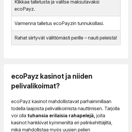
Klikkaa talletusta ja valitse maksutavaksi
ecoPayz.
Varmenna talletus ecoPayzin tunnuksillasi.
Rahat siirtyvät välittömästi perille – nauti peleistä!
ecoPayz kasinot ja niiden
pelivalikoimat?
ecoPayz kasinot mahdollistavat parhaimmillaan
todella laajoista pelivalikoimista nauttimisen. Tarjolla
voi olla
tuhansia erilaisia rahapelejä,
joita
kasinot hankkivat kymmeniltä eri pelinkehittäjiltä,
mikä mahdollistaa myös uusien pelien