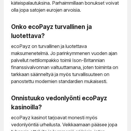
käteispalautuksina. Parhaimmillaan bonukset voivat
olla jopa satojen eurojen arvoisia.
Onko ecoPayz turvallinen ja
luotettava?
ecoPayz on turvallinen ja luotettava
maksumenetelmä. Jo parinkymmenen vuoden ajan
palvellut nettilompakko toimii Ison-Britannian
finanssivalvonnan valtuuttamana, joten toiminta on
tarkkaan säänneltyä ja myös turvallisuuteen on
panostettu modernien standardien mukaisesti.
Onnistuuko vedonlyönti ecoPayz
kasinoilla?
ecoPayz kasinot tarjoavat monesti myös
vedonlyöntiä urheilusta. Veikkaamaan pääsee jopa