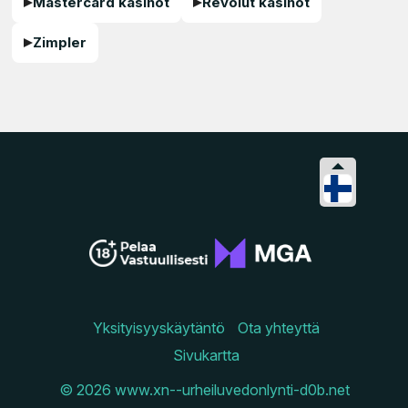
Mastercard kasinot
Revolut kasinot
Zimpler
Yksityisyyskäytäntö
Ota yhteyttä
Sivukartta
© 2026 www.xn--urheiluvedonlynti-d0b.net