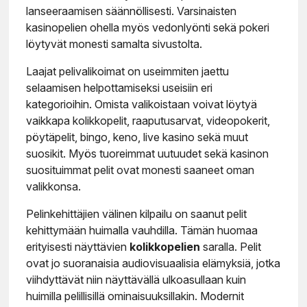
lanseeraamisen säännöllisesti. Varsinaisten
kasinopelien ohella myös vedonlyönti sekä pokeri
löytyvät monesti samalta sivustolta.
Laajat pelivalikoimat on useimmiten jaettu
selaamisen helpottamiseksi useisiin eri
kategorioihin. Omista valikoistaan voivat löytyä
vaikkapa kolikkopelit, raaputusarvat, videopokerit,
pöytäpelit, bingo, keno, live kasino sekä muut
suosikit. Myös tuoreimmat uutuudet sekä kasinon
suosituimmat pelit ovat monesti saaneet oman
valikkonsa.
Pelinkehittäjien välinen kilpailu on saanut pelit
kehittymään huimalla vauhdilla. Tämän huomaa
erityisesti näyttävien
kolikkopelien
saralla. Pelit
ovat jo suoranaisia audiovisuaalisia elämyksiä, jotka
viihdyttävät niin näyttävällä ulkoasullaan kuin
huimilla pelillisillä ominaisuuksillakin. Modernit