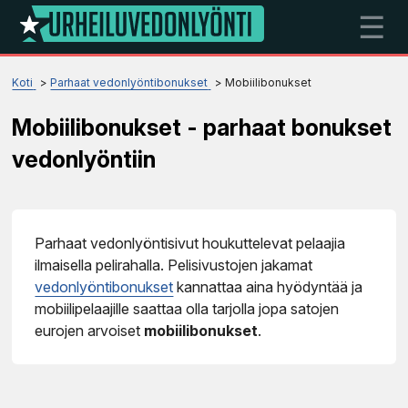
☰
Koti
Parhaat vedonlyöntibonukset
Mobiilibonukset
Mobiilibonukset - parhaat bonukset
vedonlyöntiin
Parhaat vedonlyöntisivut houkuttelevat pelaajia
ilmaisella pelirahalla. Pelisivustojen jakamat
vedonlyöntibonukset
kannattaa aina hyödyntää ja
mobiilipelaajille saattaa olla tarjolla jopa satojen
eurojen arvoiset
mobiilibonukset
.