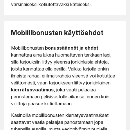
varsinaiseksi kotiutettavaksi käteiseksi.
Mobiilibonusten käyttöehdot
Mobiilibonusten
bonussäännöt ja ehdot
kannattaa aina lukea huomattavan tarkkaan läpi,
sillä tarjouksiin liittyy yleensä jonkinlaisia ehtoja,
joista kannattaa olla perillä. Vaikka tarjolla onkin
ilmaista rahaa, ei ilmaisrahoja yleensä voi kotiuttaa
välittömästi, vaan tarjoukseen liittyy jonkinlainen
kierrätysvaatimus,
joka vaatii pelaajaa
panostamaan pelisivustolle aikansa, ennen kuin
voittoja pääsee kotiuttamaan.
Kasinoilla mobiilibonusten kierrätysvaatimukset
saattavat vaatia pelaajaa panostamaan jopa
tuhansilla euroilla, mutta vedonlyönnin puolella