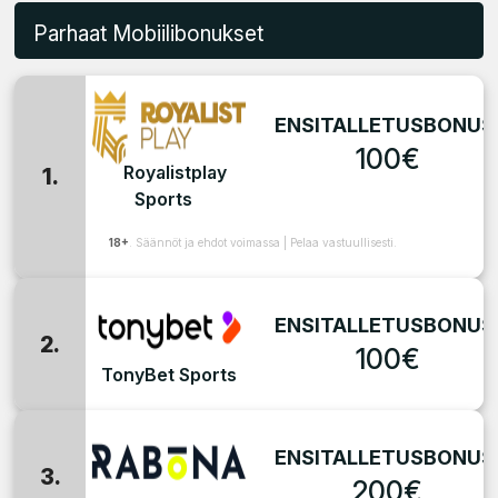
Parhaat Mobiilibonukset
ENSITALLETUSBONUS
100€
Royalistplay
1.
Sports
18+
. Säännöt ja ehdot voimassa | Pelaa vastuullisesti.
ENSITALLETUSBONUS
2.
100€
TonyBet Sports
ENSITALLETUSBONUS
3.
200€