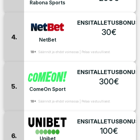
Rabona Sports
ENSITALLETUSBONUS
30€
4.
NetBet
18+
. Säännöt ja ehdot voimassa | Pelaa vastuullisest.
ENSITALLETUSBONUS
300€
5.
ComeOn Sport
18+
. Säännöt ja ehdot voimassa | Pelaa vastuullisest.
ENSITALLETUSBONUS
100€
6.
Unibet