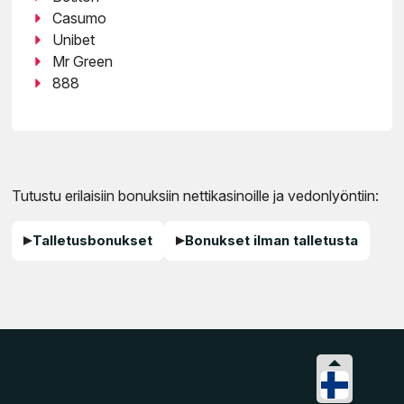
Casumo
Unibet
Mr Green
888
Tutustu erilaisiin bonuksiin nettikasinoille ja vedonlyöntiin:
Talletusbonukset
Bonukset ilman talletusta