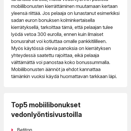
mobiilibonusten kierrättäminen muutamaan kertaan
yleensä riittää. Jos pelaaja on lunastanut esimerkiksi
sadan euron bonuksen kolminkertaisella
kierrätyksellä, tarkoittaa tämä, että pelaajan tulee
lyödä vetoa 300 eurolla, ennen kuin ilmaiset
bonusrahat voi kotiuttaa omalle pankkitililleen.
Myös käytössä olevia panoksia on kierrätyksen
yhteydessä saatettu rajoittaa, eikä pelaaja
välttämättä voi panostaa koko bonussummalla.
Mobiilibonusten äännöt ja ehdot kannattaa
tämänkin vuoksi käydä huomattavan tarkkaan läpi.
Top5 mobiilibonukset
vedonlyöntisivustoilla
Betiton