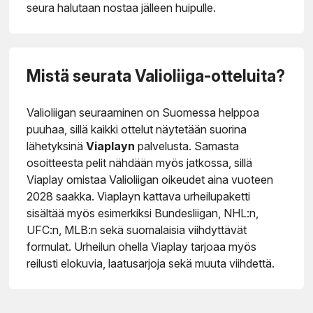
seura halutaan nostaa jälleen huipulle.
Mistä seurata Valioliiga-otteluita?
Valioliigan seuraaminen on Suomessa helppoa
puuhaa, sillä kaikki ottelut näytetään suorina
lähetyksinä
Viaplayn
palvelusta. Samasta
osoitteesta pelit nähdään myös jatkossa, sillä
Viaplay omistaa Valioliigan oikeudet aina vuoteen
2028 saakka. Viaplayn kattava urheilupaketti
sisältää myös esimerkiksi Bundesliigan, NHL:n,
UFC:n, MLB:n sekä suomalaisia viihdyttävät
formulat. Urheilun ohella Viaplay tarjoaa myös
reilusti elokuvia, laatusarjoja sekä muuta viihdettä.