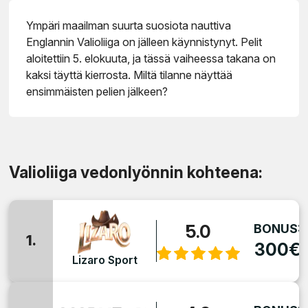
Ympäri maailman suurta suosiota nauttiva
Englannin Valioliiga on jälleen käynnistynyt. Pelit
aloitettiin 5. elokuuta, ja tässä vaiheessa takana on
kaksi täyttä kierrosta. Miltä tilanne näyttää
ensimmäisten pelien jälkeen?
Valioliiga vedonlyönnin kohteena:
5.0
BONUS:
1.
300€
Lizaro Sport