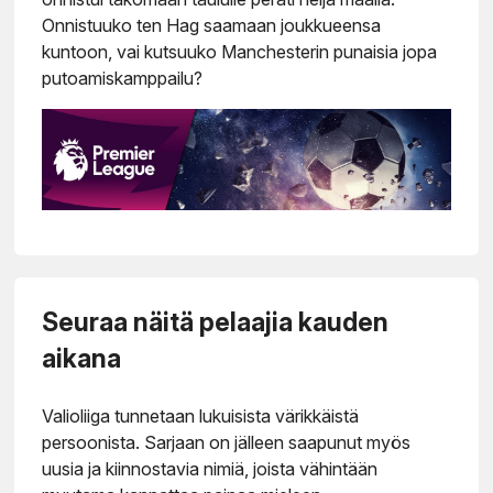
Onnistuuko ten Hag saamaan joukkueensa
kuntoon, vai kutsuuko Manchesterin punaisia jopa
putoamiskamppailu?
Seuraa näitä pelaajia kauden
aikana
Valioliiga tunnetaan lukuisista värikkäistä
persoonista. Sarjaan on jälleen saapunut myös
uusia ja kiinnostavia nimiä, joista vähintään