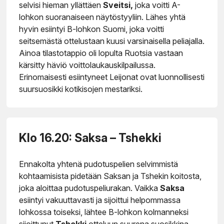
selvisi hieman yllättäen
Sveitsi,
joka voitti A-
lohkon suoranaiseen näytöstyyliin. Lähes yhtä
hyvin esiintyi B-lohkon Suomi, joka voitti
seitsemästä ottelustaan kuusi varsinaisella peliajalla.
Ainoa tilastotappio oli lopulta Ruotsia vastaan
kärsitty häviö voittolaukauskilpailussa.
Erinomaisesti esiintyneet Leijonat ovat luonnollisesti
suursuosikki kotikisojen mestariksi.
Klo 16.20: Saksa – Tshekki
Ennakolta yhtenä pudotuspelien selvimmistä
kohtaamisista pidetään Saksan ja Tshekin koitosta,
joka aloittaa pudotuspeliurakan. Vaikka
Saksa
esiintyi vakuuttavasti ja sijoittui helpommassa
lohkossa toiseksi, lähtee B-lohkon kolmanneksi
sijoittunut
Tshekki
otteluun suurena suosikkina.