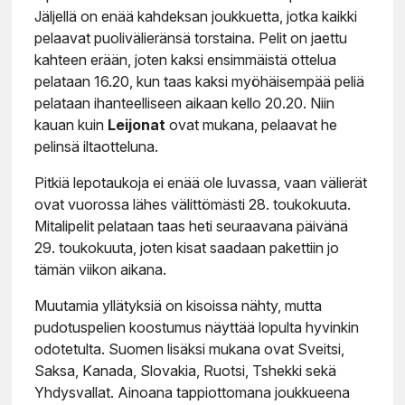
Jäljellä on enää kahdeksan joukkuetta, jotka kaikki
pelaavat puolivälieränsä torstaina. Pelit on jaettu
kahteen erään, joten kaksi ensimmäistä ottelua
pelataan 16.20, kun taas kaksi myöhäisempää peliä
pelataan ihanteelliseen aikaan kello 20.20. Niin
kauan kuin
Leijonat
ovat mukana, pelaavat he
pelinsä iltaotteluna.
Pitkiä lepotaukoja ei enää ole luvassa, vaan välierät
ovat vuorossa lähes välittömästi 28. toukokuuta.
Mitalipelit pelataan taas heti seuraavana päivänä
29. toukokuuta, joten kisat saadaan pakettiin jo
tämän viikon aikana.
Muutamia yllätyksiä on kisoissa nähty, mutta
pudotuspelien koostumus näyttää lopulta hyvinkin
odotetulta. Suomen lisäksi mukana ovat Sveitsi,
Saksa, Kanada, Slovakia, Ruotsi, Tshekki sekä
Yhdysvallat. Ainoana tappiottomana joukkueena