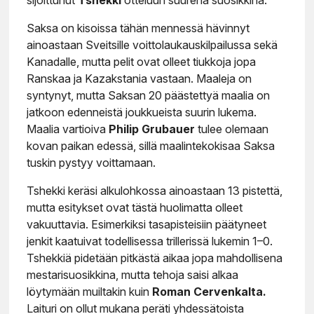
Saksa on kisoissa tähän mennessä hävinnyt
ainoastaan Sveitsille voittolaukauskilpailussa sekä
Kanadalle, mutta pelit ovat olleet tiukkoja jopa
Ranskaa ja Kazakstania vastaan. Maaleja on
syntynyt, mutta Saksan 20 päästettyä maalia on
jatkoon edenneistä joukkueista suurin lukema.
Maalia vartioiva
Philip Grubauer
tulee olemaan
kovan paikan edessä, sillä maalintekokisaa Saksa
tuskin pystyy voittamaan.
Tshekki keräsi alkulohkossa ainoastaan 13 pistettä,
mutta esitykset ovat tästä huolimatta olleet
vakuuttavia. Esimerkiksi tasapisteisiin päätyneet
jenkit kaatuivat todellisessa trillerissä lukemin 1–0.
Tshekkiä pidetään pitkästä aikaa jopa mahdollisena
mestarisuosikkina, mutta tehoja saisi alkaa
löytymään muiltakin kuin
Roman Cervenkalta.
Laituri on ollut mukana peräti yhdessätoista