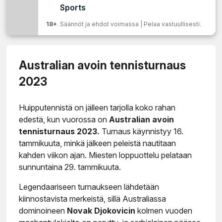
Sports
18+
. Säännöt ja ehdot voimassa | Pelaa vastuullisesti.
Australian avoin tennisturnaus
2023
Huipputennistä on jälleen tarjolla koko rahan
edestä, kun vuorossa on
Australian avoin
tennisturnaus 2023.
Turnaus käynnistyy 16.
tammikuuta, minkä jälkeen peleistä nautitaan
kahden viikon ajan. Miesten loppuottelu pelataan
sunnuntaina 29. tammikuuta.
Legendaariseen turnaukseen lähdetään
kiinnostavista merkeistä, sillä Australiassa
dominoineen
Novak Djokovicin
kolmen vuoden