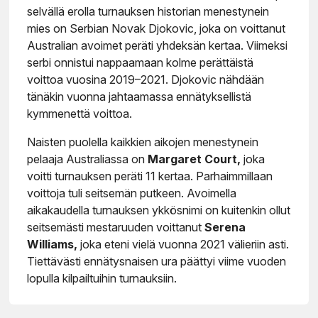
selvällä erolla turnauksen historian menestynein
mies on Serbian Novak Djokovic, joka on voittanut
Australian avoimet peräti yhdeksän kertaa. Viimeksi
serbi onnistui nappaamaan kolme perättäistä
voittoa vuosina 2019–2021. Djokovic nähdään
tänäkin vuonna jahtaamassa ennätyksellistä
kymmenettä voittoa.
Naisten puolella kaikkien aikojen menestynein
pelaaja Australiassa on
Margaret Court,
joka
voitti turnauksen peräti 11 kertaa. Parhaimmillaan
voittoja tuli seitsemän putkeen. Avoimella
aikakaudella turnauksen ykkösnimi on kuitenkin ollut
seitsemästi mestaruuden voittanut
Serena
Williams,
joka eteni vielä vuonna 2021 välieriin asti.
Tiettävästi ennätysnaisen ura päättyi viime vuoden
lopulla kilpailtuihin turnauksiin.