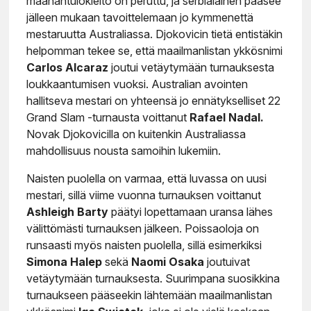
maahantulokielto on peruttu, ja serbialainen pääsee
jälleen mukaan tavoittelemaan jo kymmenettä
mestaruutta Australiassa. Djokovicin tietä entistäkin
helpomman tekee se, että maailmanlistan ykkösnimi
Carlos Alcaraz
joutui vetäytymään turnauksesta
loukkaantumisen vuoksi. Australian avointen
hallitseva mestari on yhteensä jo ennätykselliset 22
Grand Slam -turnausta voittanut
Rafael Nadal.
Novak Djokovicilla on kuitenkin Australiassa
mahdollisuus nousta samoihin lukemiin.
Naisten puolella on varmaa, että luvassa on uusi
mestari, sillä viime vuonna turnauksen voittanut
Ashleigh Barty
päätyi lopettamaan uransa lähes
välittömästi turnauksen jälkeen. Poissaoloja on
runsaasti myös naisten puolella, sillä esimerkiksi
Simona Halep
sekä
Naomi Osaka
joutuivat
vetäytymään turnauksesta. Suurimpana suosikkina
turnaukseen pääseekin lähtemään maailmanlistan