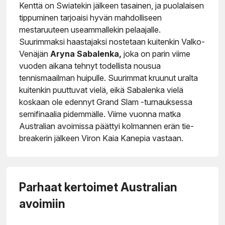
Kenttä on Swiatekin jälkeen tasainen, ja puolalaisen
tippuminen tarjoaisi hyvän mahdolliseen
mestaruuteen useammallekin pelaajalle.
Suurimmaksi haastajaksi nostetaan kuitenkin Valko-
Venäjän
Aryna Sabalenka,
joka on parin viime
vuoden aikana tehnyt todellista nousua
tennismaailman huipulle. Suurimmat kruunut uralta
kuitenkin puuttuvat vielä, eikä Sabalenka vielä
koskaan ole edennyt Grand Slam -turnauksessa
semifinaalia pidemmälle. Viime vuonna matka
Australian avoimissa päättyi kolmannen erän tie-
breakerin jälkeen Viron Kaia Kanepia vastaan.
Parhaat kertoimet Australian
avoimiin