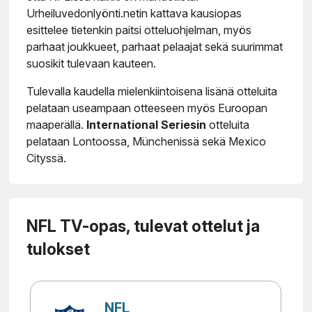
Urheiluvedonlyönti.netin kattava kausiopas
esittelee tietenkin paitsi otteluohjelman, myös
parhaat joukkueet, parhaat pelaajat sekä suurimmat
suosikit tulevaan kauteen.
Tulevalla kaudella mielenkiintoisena lisänä otteluita
pelataan useampaan otteeseen myös Euroopan
maaperällä.
International Seriesin
otteluita
pelataan Lontoossa, Münchenissä sekä Mexico
Cityssä.
NFL TV-opas, tulevat ottelut ja
tulokset