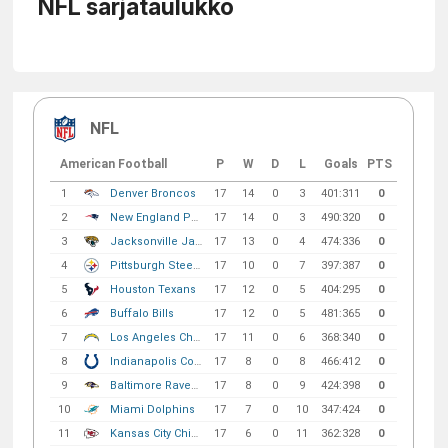
NFL sarjataulukko