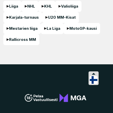
Liiga
NHL
KHL
Valioliiga
Karjala-turnaus
U20 MM-Kisat
Mestarien liiga
La Liga
MotoGP-kausi
Rallicross MM