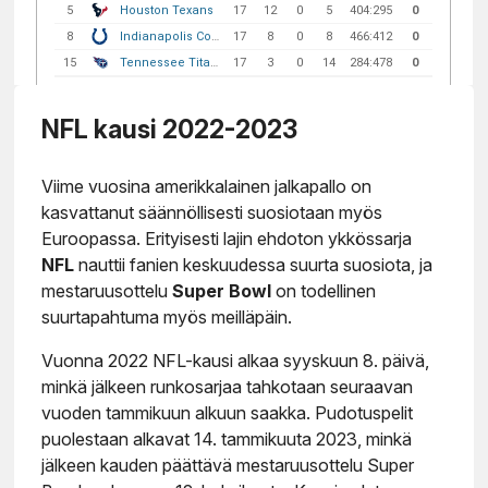
NFL kausi 2022-2023
Viime vuosina amerikkalainen jalkapallo on
kasvattanut säännöllisesti suosiotaan myös
Euroopassa. Erityisesti lajin ehdoton ykkössarja
NFL
nauttii fanien keskuudessa suurta suosiota, ja
mestaruusottelu
Super Bowl
on todellinen
suurtapahtuma myös meilläpäin.
Vuonna 2022 NFL-kausi alkaa syyskuun 8. päivä,
minkä jälkeen runkosarjaa tahkotaan seuraavan
vuoden tammikuun alkuun saakka. Pudotuspelit
puolestaan alkavat 14. tammikuuta 2023, minkä
jälkeen kauden päättävä mestaruusottelu Super