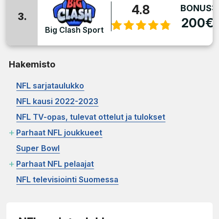
4.8
BONUS:
3.
200€
Big Clash Sport
Hakemisto
NFL sarjataulukko
NFL kausi 2022-2023
NFL TV-opas, tulevat ottelut ja tulokset
+
Parhaat NFL joukkueet
Super Bowl
+
Parhaat NFL pelaajat
NFL televisiointi Suomessa