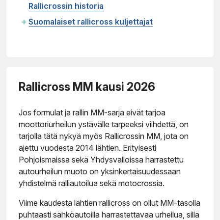
Rallicrossin historia
+
Suomalaiset rallicross kuljettajat
Rallicross MM kausi 2026
Jos formulat ja rallin MM-sarja eivät tarjoa
moottoriurheilun ystävälle tarpeeksi viihdettä, on
tarjolla tätä nykyä myös Rallicrossin MM, jota on
ajettu vuodesta 2014 lähtien. Erityisesti
Pohjoismaissa sekä Yhdysvalloissa harrastettu
autourheilun muoto on yksinkertaisuudessaan
yhdistelmä ralliautoilua sekä motocrossia.
Viime kaudesta lähtien rallicross on ollut MM-tasolla
puhtaasti sähköautoilla harrastettavaa urheilua, sillä