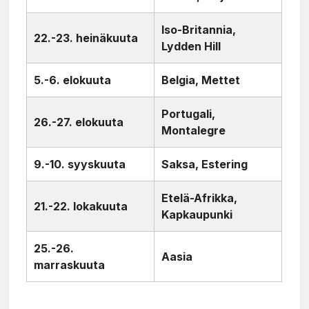
Iso-Britannia,
22.-23. heinäkuuta
Lydden Hill
5.-6. elokuuta
Belgia, Mettet
Portugali,
26.-27. elokuuta
Montalegre
9.-10. syyskuuta
Saksa, Estering
Etelä-Afrikka,
21.-22. lokakuuta
Kapkaupunki
25.-26.
Aasia
marraskuuta