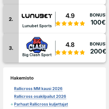
4.9
BONUS:
2.
100€
Lunubet Sports
4.8
BONUS:
3.
200€
Big Clash Sport
Hakemisto
Rallicross MM kausi 2026
Rallicross osakilpailut 2026
+
Parhaat Rallicross kuljettajat