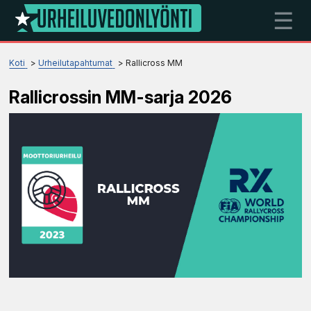
☰
Koti
Urheilutapahtumat
Rallicross MM
Rallicrossin MM-sarja 2026