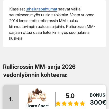
Klassiset
urheilutapahtumat
saavat välillä
seurakseen myös uusia tulokkaita. Vasta vuonna
2014 lanseerattu rallicrossin MM kuuluu
kiinnostavimpiin uutuussarjoihin. Rallicrossin MM-
sarjaan ottaa osaa tietenkin myös suomalaisia
kuskeja.
Rallicrossin MM-sarja 2026
vedonlyönnin kohteena:
5.0
BONUS:
1.
300€
Lizaro Sport