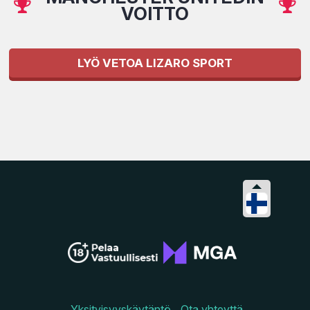
VOITTO
LYÖ VETOA LIZARO SPORT
Yksityisyyskäytäntö
Ota yhteyttä