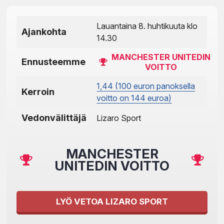
Lauantaina 8. huhtikuuta klo
Ajankohta
14.30
MANCHESTER UNITEDIN
Ennusteemme
VOITTO
1,44 (100 euron panoksella
Kerroin
voitto on 144 euroa)
Vedonvälittäjä
Lizaro Sport
MANCHESTER
UNITEDIN VOITTO
LYÖ VETOA LIZARO SPORT