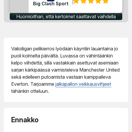
:
Big Clash Sport
Huomioithan, että kertoimet saattavat vaihdella
Valioliigan pelikierros lyödään käyntiin lauantaina jo
puoli kolmelta päivältä. Luvassa on vähintäänkin
kelpo viihdettä, sillä vastakkain asettuvat asemiaan
sarjan kärkipäässä varmisteleva Manchester United
sekä edelleen putoamista vastaan kamppaileva
Everton. Tarjoamme
jalkapallon veikkausvihjeet
tähänkin otteluun.
Ennakko