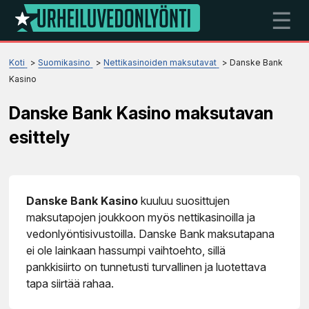
☰
Koti
Suomikasino
Nettikasinoiden maksutavat
Danske Bank
Kasino
Danske Bank Kasino maksutavan
esittely
Danske Bank Kasino
kuuluu suosittujen
maksutapojen joukkoon myös nettikasinoilla ja
vedonlyöntisivustoilla. Danske Bank maksutapana
ei ole lainkaan hassumpi vaihtoehto, sillä
pankkisiirto on tunnetusti turvallinen ja luotettava
tapa siirtää rahaa.