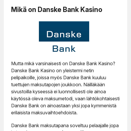
Mikä on Danske Bank Kasino
Mutta mikä varsinaisesti on Danske Bank Kasino?
Danske Bank Kasino on yleistermi netin
pelipaikoille, joissa myös Danske Bank kuuluu
tuettujen maksutapojen joukkoon. Näilläkään
sivustoilla kyseessä ei luonnollisesti ole ainoa
käytössä oleva maksumetodi, vaan lähtökohtaisesti
Danske Bank on ainoastaan yksi jopa kymmenistä
erilaisista maksuvaihtoehdoista.
Danske Bank maksutapana soveltuu pelaajalle jopa