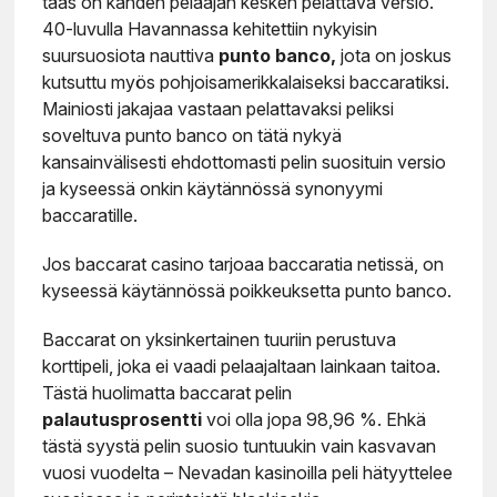
taas on kahden pelaajan kesken pelattava versio.
40-luvulla Havannassa kehitettiin nykyisin
suursuosiota nauttiva
punto banco,
jota on joskus
kutsuttu myös pohjoisamerikkalaiseksi baccaratiksi.
Mainiosti jakajaa vastaan pelattavaksi peliksi
soveltuva punto banco on tätä nykyä
kansainvälisesti ehdottomasti pelin suosituin versio
ja kyseessä onkin käytännössä synonyymi
baccaratille.
Jos baccarat casino tarjoaa baccaratia netissä, on
kyseessä käytännössä poikkeuksetta punto banco.
Baccarat on yksinkertainen tuuriin perustuva
korttipeli, joka ei vaadi pelaajaltaan lainkaan taitoa.
Tästä huolimatta baccarat pelin
palautusprosentti
voi olla jopa 98,96 %. Ehkä
tästä syystä pelin suosio tuntuukin vain kasvavan
vuosi vuodelta – Nevadan kasinoilla peli hätyyttelee