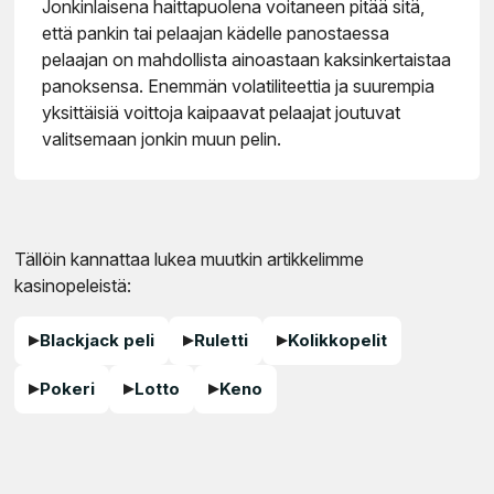
Jonkinlaisena haittapuolena voitaneen pitää sitä,
että pankin tai pelaajan kädelle panostaessa
pelaajan on mahdollista ainoastaan kaksinkertaistaa
panoksensa. Enemmän volatiliteettia ja suurempia
yksittäisiä voittoja kaipaavat pelaajat joutuvat
valitsemaan jonkin muun pelin.
Tällöin kannattaa lukea muutkin artikkelimme
kasinopeleistä:
Blackjack peli
Ruletti
Kolikkopelit
Pokeri
Lotto
Keno