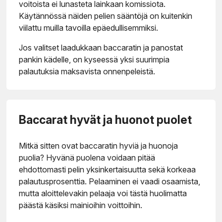
voitoista ei lunasteta lainkaan komissiota.
Käytännössä näiden pelien sääntöjä on kuitenkin
viilattu muilla tavoilla epäedullisemmiksi.
Jos valitset laadukkaan baccaratin ja panostat
pankin kädelle, on kyseessä yksi suurimpia
palautuksia maksavista onnenpeleistä.
Baccarat hyvät ja huonot puolet
Mitkä sitten ovat baccaratin hyviä ja huonoja
puolia? Hyvänä puolena voidaan pitää
ehdottomasti pelin yksinkertaisuutta sekä korkeaa
palautusprosenttia. Pelaaminen ei vaadi osaamista,
mutta aloittelevakin pelaaja voi tästä huolimatta
päästä käsiksi mainioihin voittoihin.