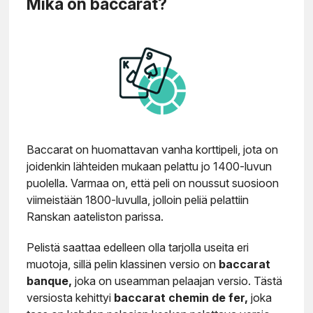
Mikä on baccarat?
Baccarat on huomattavan vanha korttipeli, jota on
joidenkin lähteiden mukaan pelattu jo 1400-luvun
puolella. Varmaa on, että peli on noussut suosioon
viimeistään 1800-luvulla, jolloin peliä pelattiin
Ranskan aateliston parissa.
Pelistä saattaa edelleen olla tarjolla useita eri
muotoja, sillä pelin klassinen versio on
baccarat
banque,
joka on useamman pelaajan versio. Tästä
versiosta kehittyi
baccarat chemin de fer,
joka