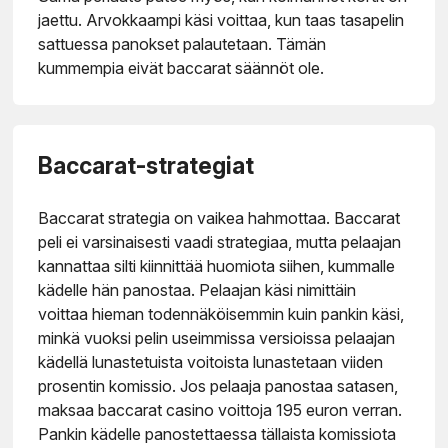
jaettu. Arvokkaampi käsi voittaa, kun taas tasapelin
sattuessa panokset palautetaan. Tämän
kummempia eivät baccarat säännöt ole.
Baccarat-strategiat
Baccarat strategia on vaikea hahmottaa. Baccarat
peli ei varsinaisesti vaadi strategiaa, mutta pelaajan
kannattaa silti kiinnittää huomiota siihen, kummalle
kädelle hän panostaa. Pelaajan käsi nimittäin
voittaa hieman todennäköisemmin kuin pankin käsi,
minkä vuoksi pelin useimmissa versioissa pelaajan
kädellä lunastetuista voitoista lunastetaan viiden
prosentin komissio. Jos pelaaja panostaa satasen,
maksaa baccarat casino voittoja 195 euron verran.
Pankin kädelle panostettaessa tällaista komissiota