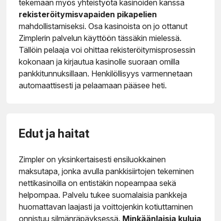
tekemään myös yhteistyötä kasinoiden kanssa
rekisteröitymisvapaiden pikapelien
mahdollistamiseksi. Osa kasinoista on jo ottanut
Zimplerin palvelun käyttöön tässäkin mielessä.
Tällöin pelaaja voi ohittaa rekisteröitymisprosessin
kokonaan ja kirjautua kasinolle suoraan omilla
pankkitunnuksillaan.
Henkilöllisyys varmennetaan
automaattisesti ja pelaamaan pääsee heti.
Edut ja haitat
Zimpler on yksinkertaisesti ensiluokkainen
maksutapa, jonka avulla pankkisiirtojen tekeminen
nettikasinoilla on entistäkin nopeampaa sekä
helpompaa. Palvelu tukee suomalaisia pankkeja
huomattavan laajasti ja voittojenkin kotiuttaminen
onnistuu silmänräpäyksessä.
Minkäänlaisia kuluja