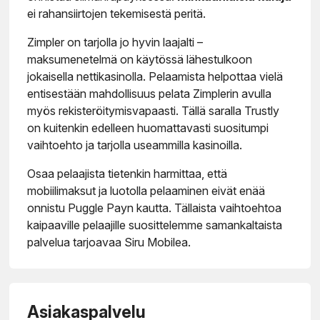
ei rahansiirtojen tekemisestä peritä.
Zimpler on tarjolla jo hyvin laajalti –
maksumenetelmä on käytössä lähestulkoon
jokaisella nettikasinolla. Pelaamista helpottaa vielä
entisestään mahdollisuus pelata Zimplerin avulla
myös rekisteröitymisvapaasti. Tällä saralla Trustly
on kuitenkin edelleen huomattavasti suositumpi
vaihtoehto ja tarjolla useammilla kasinoilla.
Osaa pelaajista tietenkin harmittaa, että
mobiilimaksut ja luotolla pelaaminen eivät enää
onnistu Puggle Payn kautta. Tällaista vaihtoehtoa
kaipaaville pelaajille suosittelemme samankaltaista
palvelua tarjoavaa Siru Mobilea.
Asiakaspalvelu