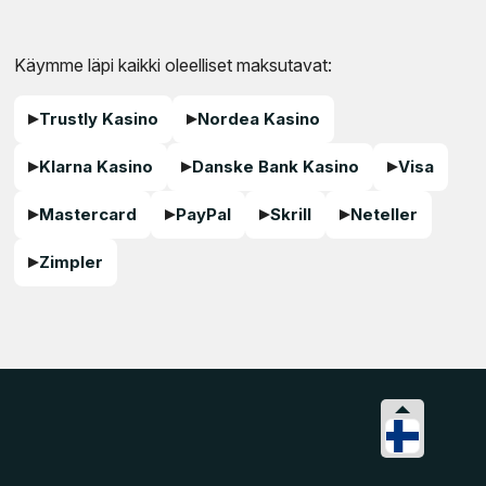
Käymme läpi kaikki oleelliset maksutavat:
Trustly Kasino
Nordea Kasino
Klarna Kasino
Danske Bank Kasino
Visa
Mastercard
PayPal
Skrill
Neteller
Zimpler