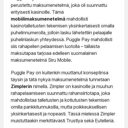
perustettu maksumenetelmä, joka oli suunnattu
erityisesti kasinoille. Tämä
mobiilimaksumenetelmä
mahdollisti
kasinotalletusten tekemisen yksinkertaisesti omalla
puhelinnumerolla, jolloin lasku lähetettiin pelaajalle
puhelinlaskun yhteydessä. Puggle Pay mahdollisti
siis rahapelien pelaamisen luotolla – tällaista
maksutapaa tarjoaa edelleen suomalainen
maksumenetelmä Siru Mobile.
Puggle Pay on kuitenkin muuttanut konseptinsa
täysin ja tätä nykyä maksumenetelmä tunnetaan
Zimplerin
nimellä. Zimpler on kasinoille ja muuhun
rahapelaamiseen suunnattu rahansiirtotapa, joka
mahdollistaa talletusten ja kotiutusten tekemisen
omilla pankkitunnuksilla, mutta poikkeuksellisen
yksinkertaisesti ja nopeasti.
Tässä mielessä Zimpler
muistuttaakin merkittävästi Trustlya sekä Eutelleriä.