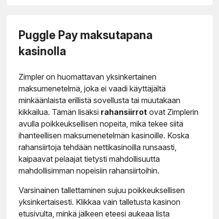
Puggle Pay maksutapana
kasinolla
Zimpler on huomattavan yksinkertainen
maksumenetelmä, joka ei vaadi käyttäjältä
minkäänlaista erillistä sovellusta tai muutakaan
kikkailua. Tämän lisäksi
rahansiirrot
ovat Zimplerin
avulla poikkeuksellisen nopeita, mikä tekee siitä
ihanteellisen maksumenetelmän kasinoille.
Koska
rahansiirtoja tehdään nettikasinoilla runsaasti,
kaipaavat pelaajat tietysti mahdollisuutta
mahdollisimman nopeisiin rahansiirtoihin.
Varsinainen tallettaminen sujuu poikkeuksellisen
yksinkertaisesti. Klikkaa vain talletusta kasinon
etusivulta, minkä jälkeen eteesi aukeaa lista