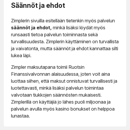
Säännöt ja ehdot
Zimplerin sivuilla esitellään tietenkin myös palvelun
säännöt ja ehdot,
minkä lisäksi löydät myös
runsaasti tietoa palvelun toiminnasta sekä
turvallisuudesta. Zimplerin käyttäminen on turvallista
ja vaivatonta, mutta säännöt ja ehdot kannattaa silti
lukea läpi.
Zimpler maksutapana toimii Ruotsin
Finanssivalvonnan alaisuudessa, joten voit aina
luottaa siihen, että maksut onnistuvat turvallisesti ja
luotettavasti, minkä lisäksi palvelun toimintaa
valvotaan tiukkojen säännösten mukaisesti.
Zimplerillä on käyttäjiä jo lähes puoli miljoonaa ja
palvelun avulla myös kasino bonukset on helppoa
lunastaa.