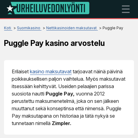
☰
Koti
Suomikasino
Nettikasinoiden maksutavat
Puggle Pay
Puggle Pay kasino arvostelu
Erilaiset
kasino maksutavat
tarjoavat näinä päivinä
poikkeuksellisen paljon vaihtelua. Myös maksutavat
itsessään kehittyvät. Useiden pelaajien parissa
suosiota nautti
Puggle Pay,
vuonna 2012
perustettu maksumenetelmä, joka on sen jälkeen
muuttanut sekä konseptinsa että nimensä. Puggle
Pay maksutapana on historiaa ja tätä nykyä se
tunnetaan nimellä
Zimpler.