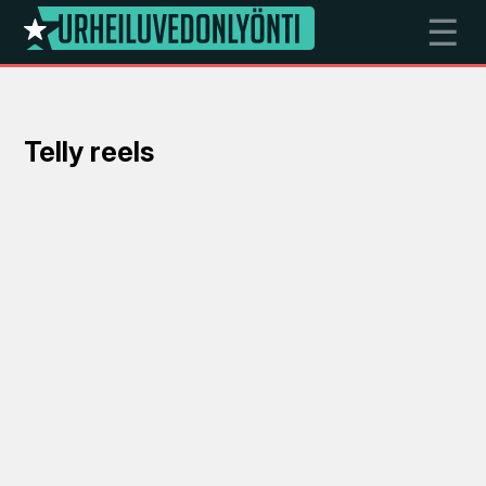
☰
Telly reels