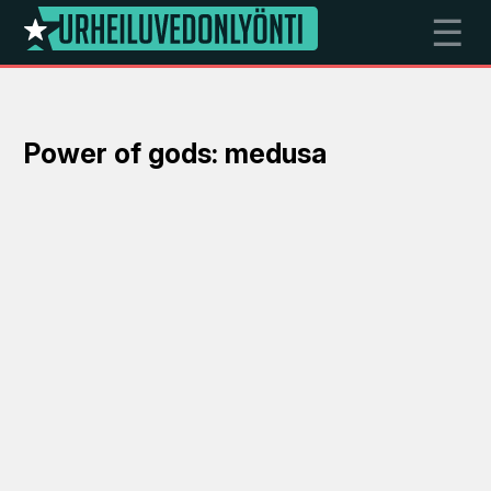
☰
Power of gods: medusa